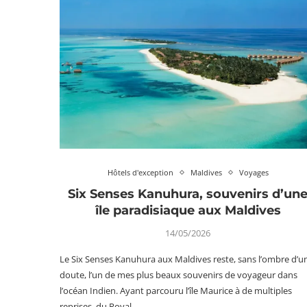
Hôtels d'exception
Maldives
Voyages
Six Senses Kanuhura, souvenirs d’un
île paradisiaque aux Maldives
14/05/2026
Le Six Senses Kanuhura aux Maldives reste, sans l’ombre d’u
doute, l’un de mes plus beaux souvenirs de voyageur dans
l’océan Indien. Ayant parcouru l’île Maurice à de multiples
reprises, du Royal…