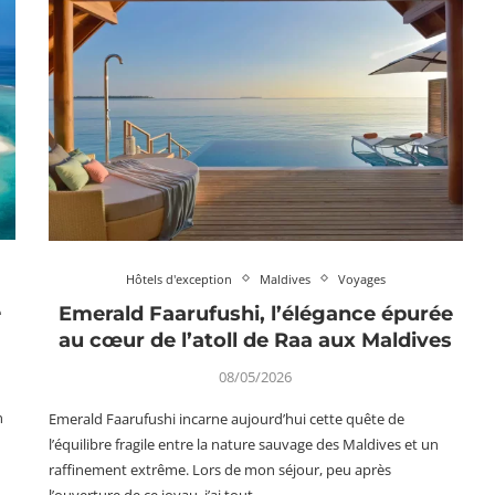
Hôtels d'exception
Maldives
Voyages
e
Emerald Faarufushi, l’élégance épurée
au cœur de l’atoll de Raa aux Maldives
08/05/2026
n
Emerald Faarufushi incarne aujourd’hui cette quête de
l’équilibre fragile entre la nature sauvage des Maldives et un
raffinement extrême. Lors de mon séjour, peu après
l’ouverture de ce joyau, j’ai tout…