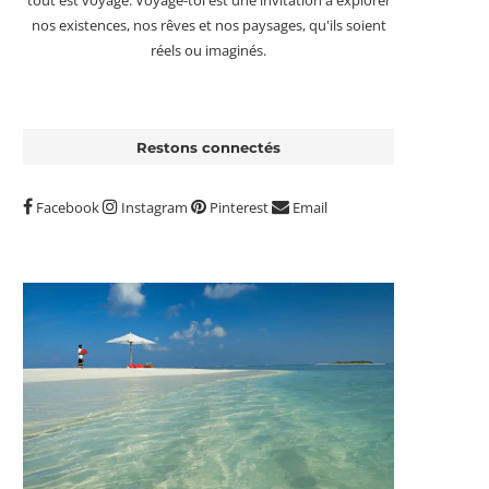
tout est voyage. Voyage-toi est une invitation à explorer
nos existences, nos rêves et nos paysages, qu'ils soient
réels ou imaginés.
Restons connectés
Facebook
Instagram
Pinterest
Email