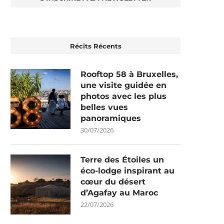
Récits Récents
Rooftop 58 à Bruxelles,
une visite guidée en
photos avec les plus
belles vues
panoramiques
30/07/2026
Terre des Étoiles un
éco-lodge inspirant au
cœur du désert
d’Agafay au Maroc
22/07/2026