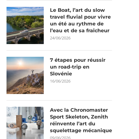
Le Boat, l’art du slow
travel fluvial pour vivre
un été au rythme de
l’eau et de sa fraîcheur
24/06/2026
7 étapes pour réussir
un road-trip en
Slovénie
16/06/2026
Avec la Chronomaster
Sport Skeleton, Zenith
réinvente l’art du
squelettage mécanique
09/06/2026