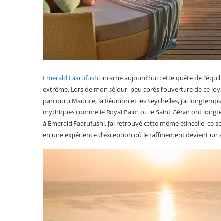
Emerald Faarufushi
incarne aujourd’hui cette quête de l’équil
extrême. Lors de mon séjour, peu après l’ouverture de ce joyau,
parcouru Maurice, la Réunion et les Seychelles, j’ai longtemp
mythiques comme le Royal Palm ou le Saint Géran ont longtem
à Emerald Faarufushi, j’ai retrouvé cette même étincelle, ce 
en une expérience d’exception où le raffinement devient un a