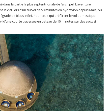
é dans la partie la plus septentrionale de l’archipel. L’aventure
s le ciel, lors d’un survol de 50 minutes en hydravion depuis Malé, où
dégradé de bleus infini. Pour ceux qui préfèrent le vol domestique,
suivi d’une courte traversée en bateau de 10 minutes sur des eaux si