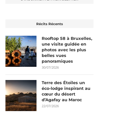
Récits Récents
Rooftop 58 à Bruxelles,
une visite guidée en
photos avec les plus
belles vues
panoramiques
30/07/2026
Terre des Étoiles un
éco-lodge inspirant au
cœur du désert
d’Agafay au Maroc
22/07/2026