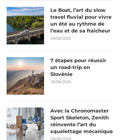
Le Boat, l’art du slow
travel fluvial pour vivre
un été au rythme de
l’eau et de sa fraîcheur
24/06/2026
7 étapes pour réussir
un road-trip en
Slovénie
16/06/2026
Avec la Chronomaster
Sport Skeleton, Zenith
réinvente l’art du
squelettage mécanique
09/06/2026