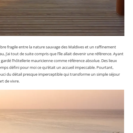
ibre fragile entre la nature sauvage des Maldives et un raffinement
 j’ai tout de suite compris que l’île allait devenir une référence. Ayant
s gardé l’hôtellerie mauricienne comme référence absolue. Des lieux
ps défini pour moi ce qu’était un accueil impeccable. Pourtant,
souci du détail presque imperceptible qui transforme un simple séjour
rt de vivre.