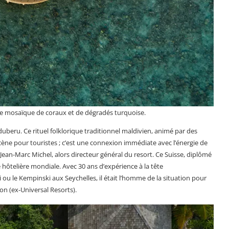
’une mosaïque de coraux et de dégradés turquoise.
beru. Ce rituel folklorique traditionnel maldivien, animé par des
cène pour touristes ; c’est une connexion immédiate avec l’énergie de
par Jean-Marc Michel, alors directeur général du resort. Ce Suisse, diplômé
ce hôtelière mondiale. Avec 30 ans d’expérience à la tête
u le Kempinski aux Seychelles, il était l’homme de la situation pour
n (ex-Universal Resorts).