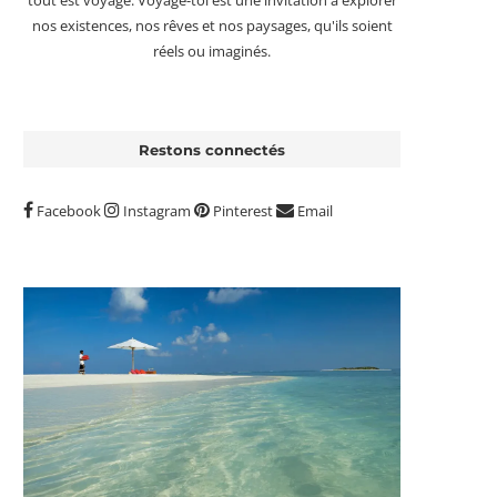
tout est voyage. Voyage-toi est une invitation à explorer
nos existences, nos rêves et nos paysages, qu'ils soient
réels ou imaginés.
Restons connectés
Facebook
Instagram
Pinterest
Email