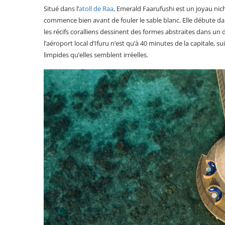
Situé dans l’
atoll de Raa
, Emerald Faarufushi est un joyau nich
commence bien avant de fouler le sable blanc. Elle débute dan
les récifs coralliens dessinent des formes abstraites dans un 
l’aéroport local d’Ifuru n’est qu’à 40 minutes de la capitale, 
limpides qu’elles semblent irréelles.