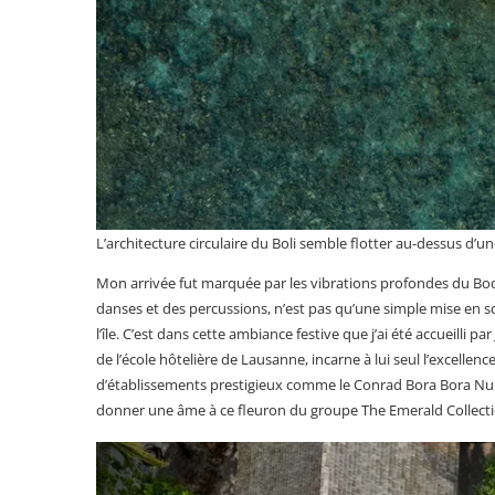
L’architecture circulaire du Boli semble flotter au-dessus d
Mon arrivée fut marquée par les vibrations profondes du Bodu
danses et des percussions, n’est pas qu’une simple mise en s
l’île. C’est dans cette ambiance festive que j’ai été accueilli 
de l’école hôtelière de Lausanne, incarne à lui seul l’excellen
d’établissements prestigieux comme le Conrad Bora Bora Nui o
donner une âme à ce fleuron du groupe The Emerald Collectio