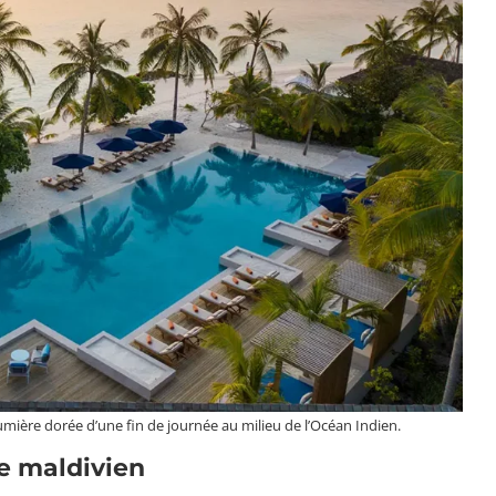
umière dorée d’une fin de journée au milieu de l’Océan Indien.
re maldivien