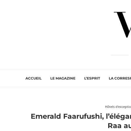
ACCUEIL
LE MAGAZINE
L’ESPRIT
LA CORRE
Hôtels d'excepti
Emerald Faarufushi, l’éléga
Raa a