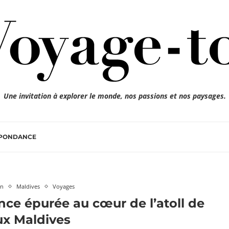
Une invitation à explorer le monde, nos passions et nos paysages.
SPONDANCE
on
Maldives
Voyages
nce épurée au cœur de l’atoll de
ux Maldives