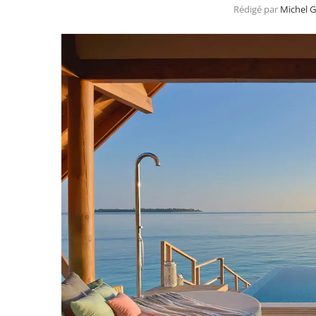
Rédigé par
Michel 